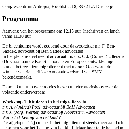
Congrescentrum Antropia, Hoofdstraat 8, 3972 LA Driebergen.
Programma
Aanvang van het programma om 12.15 uur. Inschrijven en lunch
vanaf 11.30 uur.
De bijeenkomst wordt geopend door dagvoorzitter mr. F. Ben-
Saddek, advocaat bij Ben-Saddek advocaten.
In het plenaire deel neemt advocaat mr. drs. C.J. (Corrien) Ullersma
(De Graaf aan de Kade) nationale en Europese ontwikkelingen
binnen het reguliere migratierecht met u door. Ook wordt de
winnaar van de jaarlijkse Annotatiewedstrijd van SMN
bekendgemaakt.
Daarna kunt u in twee rondes kiezen uit vier workshops over de
volgende onderwerpen:
Workshop 1. Kinderen in het migratierecht
mr. A. (Andrea) Pool, advocaat bij BdH Advocaten
mr. J. (Jorg) Werner, advocaat bij Noordstern Advocaten
Wat is het 'belang van het kind'?
De afgelopen 15 jaar is er in het migratierecht steeds meer aandacht
gekomen voor het 'belang van het kind'. Maar hoe stel je het 'belang