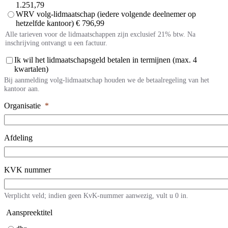
1.251,79
WRV volg-lidmaatschap (iedere volgende deelnemer op
hetzelfde kantoor) € 796,99
Alle tarieven voor de lidmaatschappen zijn exclusief 21% btw. Na
inschrijving ontvangt u een factuur.
Ik wil het lidmaatschapsgeld betalen in termijnen (max. 4
kwartalen)
Bij aanmelding volg-lidmaatschap houden we de betaalregeling van het
kantoor aan.
Organisatie
*
Afdeling
KVK nummer
Verplicht veld; indien geen KvK-nummer aanwezig, vult u 0 in.
Aanspreektitel
Contact